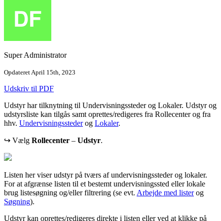
Super Administrator
Opdateret April 15th, 2023
Udskriv til PDF
Udstyr har tilknytning til Undervisningssteder og Lokaler. Udstyr og
udstyrsliste kan tilgås samt oprettes/redigeres fra Rollecenter og fra
hhv.
Undervisningssteder
‍ og
Lokaler
‍.
↪ Vælg
Rollecenter
–
Udstyr
.
Listen her viser udstyr på tværs af undervisningssteder og lokaler.
For at afgrænse listen til et bestemt undervisningssted eller lokale
brug listesøgning og/eller filtrering (se evt.
Arbejde med lister
‍ og
Søgning
).
Udstyr kan oprettes/redigeres direkte i listen eller ved at klikke på