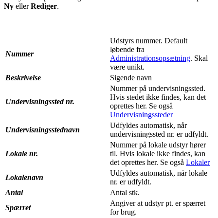
Ny
eller
Rediger
.
Udstyrs nummer. Default
løbende fra
Nummer
Administrationsopsætning
. Skal
være unikt.‍
Beskrivelse
Sigende navn
Nummer på undervisningssted.
Hvis stedet ikke findes, kan det
Undervisningssted nr.
oprettes her. Se også
Undervisningssteder
‍
Udfyldes automatisk, når
Undervisningsstednavn
undervisningssted nr. er udfyldt.
Nummer på lokale udstyr hører
Lokale nr.
til. Hvis lokale ikke findes, kan
det oprettes her. Se også
Lokaler
‍
Udfyldes automatisk, når lokale
Lokalenavn
nr. er udfyldt.
Antal
Antal stk.
Angiver at udstyr pt. er spærret
Spærret
for brug.