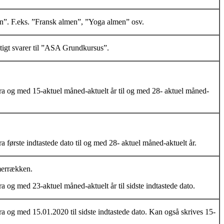
n”. F.eks. ”Fransk almen”, ”Yoga almen” osv.
gtigt svarer til ”ASA Grundkursus”.
fra og med 15-aktuel måned-aktuelt år til og med 28- aktuel måned-
a første indtastede dato til og med 28- aktuel måned-aktuelt år.
mmerrækken.
ra og med 23-aktuel måned-aktuelt år til sidste indtastede dato.
ra og med 15.01.2020 til sidste indtastede dato. Kan også skrives 15-