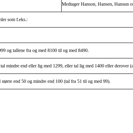
Medtager Hanson, Hansen, Hansun o
ler som f.eks.:
99 og tallene fra og med 8100 til og med 8490.
al mindre end eller lig med 1299, eller tal lig med 1400 eller derover (
 større end 50 og mindre end 100 (tal fra 51 til og med 99).