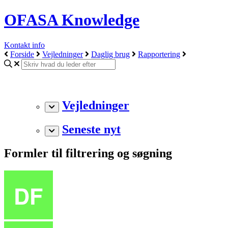
OFASA Knowledge
Kontakt info
Forside
Vejledninger
Daglig brug
Rapportering
Vejledninger
Seneste nyt
Formler til filtrering og søgning