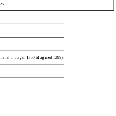
sv.
alle tal undtagen 1300 til og med 1399).