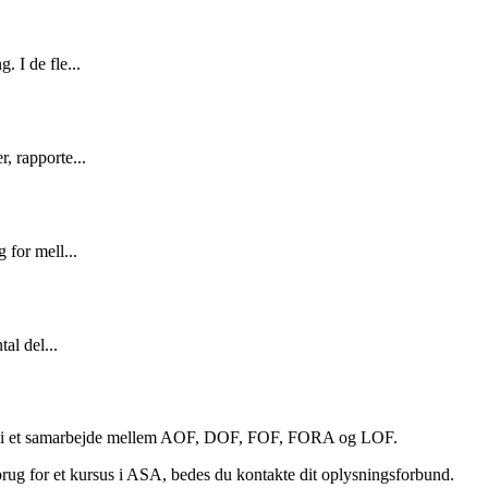
. I de fle...
, rapporte...
 for mell...
tal del...
et i et samarbejde mellem AOF, DOF, FOF, FORA og LOF.
ug for et kursus i ASA, bedes du kontakte dit oplysningsforbund.