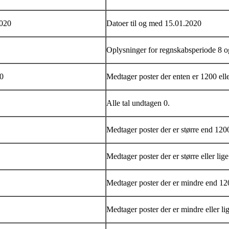
2020
Datoer til og med 15.01.2020
Oplysninger for regnskabsperiode 8 o
0
Medtager poster der enten er 1200 ell
Alle tal undtagen 0.
Medtager poster der er større end 120
Medtager poster der er større eller li
Medtager poster der er mindre end 12
Medtager poster der er mindre eller l