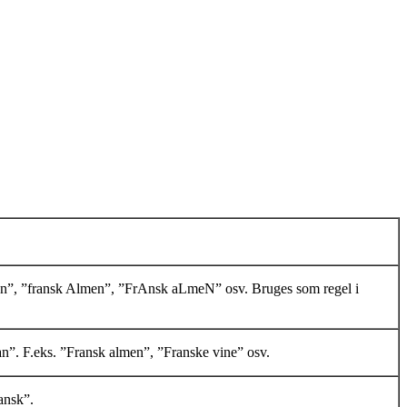
en”, ”fransk Almen”, ”FrAnsk aLmeN” osv. Bruges som regel i
n”. F.eks. ”Fransk almen”, ”Franske vine” osv.
ansk”.