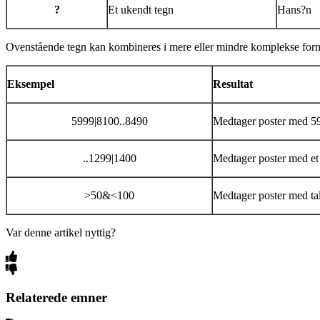
?
Et ukendt tegn
Hans?n
Ovenstående tegn kan kombineres i mere eller mindre komplekse form
Eksempel
Resultat
5999|8100..8490
Medtager poster med 59
..1299|1400
Medtager poster med et t
>50&<100
Medtager poster med tal
Var denne artikel nyttig?
Relaterede emner