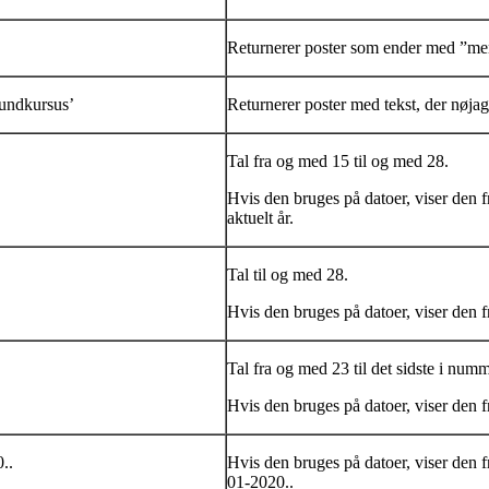
Returnerer poster som ender med ”me
undkursus’
Returnerer poster med tekst, der nøja
Tal fra og med 15 til og med 28.
Hvis den bruges på datoer, viser den 
aktuelt år.
Tal til og med 28.
Hvis den bruges på datoer, viser den fr
Tal fra og med 23 til det sidste i nu
Hvis den bruges på datoer, viser den f
..
Hvis den bruges på datoer, viser den f
01-2020..