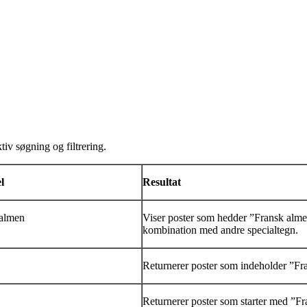
tiv søgning og filtrering.
l
Resultat
almen
Viser poster som hedder ”Fransk alm
kombination med andre specialtegn.
Returnerer poster som indeholder ”Fra
Returnerer poster som starter med ”Fr