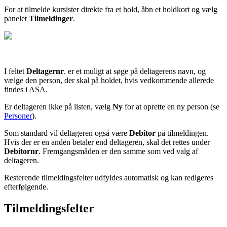
For at tilmelde kursister direkte fra et hold, åbn et holdkort og vælg
panelet
Tilmeldinger
.
I feltet
Deltagernr
. er et muligt at søge på deltagerens navn, og
vælge den person, der skal på holdet, hvis vedkommende allerede
findes i ASA.
Er deltageren ikke på listen, vælg
Ny
for at oprette en ny person
(se
Personer
).
Som standard vil deltageren også være
Debitor
på tilmeldingen.
Hvis der er en anden betaler end deltageren, skal det rettes under
Debitornr
. Fremgangsmåden er den samme som ved valg af
deltageren.
Resterende tilmeldingsfelter udfyldes automatisk og kan redigeres
efterfølgende.
Tilmeldingsfelter