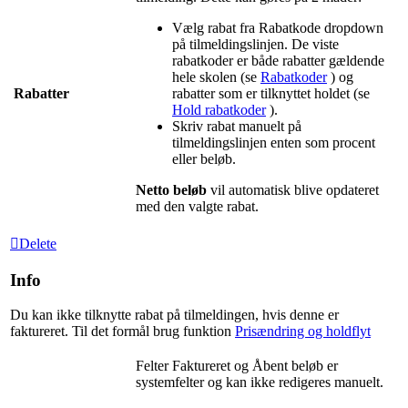
Vælg rabat fra Rabatkode dropdown
på tilmeldingslinjen. De viste
rabatkoder er både rabatter gældende
hele skolen (se
Rabatkoder
‍ ) og
Rabatter
rabatter som er tilknyttet holdet (se
Hold rabatkoder
‍ ).
Skriv rabat manuelt på
tilmeldingslinjen enten som procent
eller beløb.
Netto beløb
vil automatisk blive opdateret
med den valgte rabat.
Delete
Info
Du kan ikke tilknytte rabat på tilmeldingen, hvis denne er
faktureret. Til det formål brug funktion
Prisændring og holdflyt
‍
Felter Faktureret og Åbent beløb er
systemfelter og kan ikke redigeres manuelt.