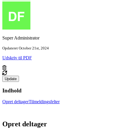
Super Administrator
Opdateret October 21st, 2024
Udskriv til PDF
Update
Indhold
Opret deltager
Tilmeldingsfelter
Opret deltager