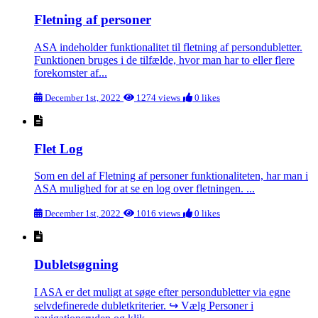
Fletning af personer
ASA indeholder funktionalitet til fletning af persondubletter.
Funktionen bruges i de tilfælde, hvor man har to eller flere
forekomster af...
December 1st, 2022
1274 views
0 likes
Flet Log
Som en del af Fletning af personer funktionaliteten‍, har man i
ASA mulighed for at se en log over fletningen. ...
December 1st, 2022
1016 views
0 likes
Dubletsøgning
I ASA er det muligt at søge efter persondubletter via egne
selvdefinerede dubletkriterier. ↪ Vælg Personer i