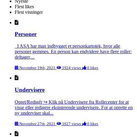
Nyeste
Flest likes
Flest visninger
Personer
I ASA har man indbygget et personkartotek, hvor alle
personer gemmes. En person kan endvidere have flere roller:
deltager,...
November 19th, 2021
1924 views
0 likes
Undervisere
Opret/Redigér ↪ Klik på Undervisere fra Rollecenter for at
visse eller redigere eksisterende undervisere. For at oprette en
ny underviser skal...
November 27th, 2021
1827 views
0 likes