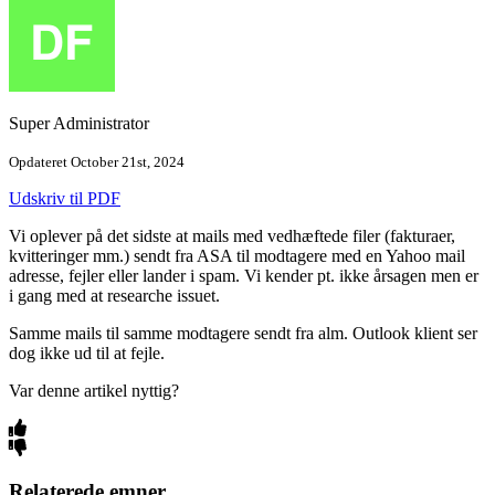
Super Administrator
Opdateret October 21st, 2024
Udskriv til PDF
Vi oplever på det sidste at mails med vedhæftede filer (fakturaer,
kvitteringer mm.) sendt fra ASA til modtagere med en Yahoo mail
adresse, fejler eller lander i spam. Vi kender pt. ikke årsagen men er
i gang med at researche issuet.
Samme mails til samme modtagere sendt fra alm. Outlook klient ser
dog ikke ud til at fejle.
Var denne artikel nyttig?
Relaterede emner