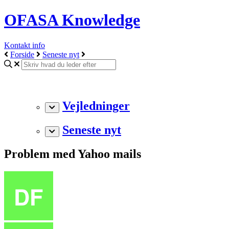
OFASA Knowledge
Kontakt info
Forside
Seneste nyt
Vejledninger
Seneste nyt
Problem med Yahoo mails