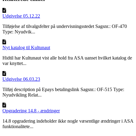
Udgivelse 05.12.22
Tilføjelse af tilvalgsfelter på undervisningsstedet Sagsnr.: OF-470
Type: Nyudvik...
Nyt katalog til Kultunaut
Hidtil har Kultunaut vist alle hold fra ASA uanset hvilket katalog de
var knyttet...
Udgivelse 06.03.23
Tilføj description på Epays betalingslink Sagsnr.: OF-515 Type:
Nyudvikling Relat...
Opgradering 14.8 - ændringer
14.8 opgradering indeholder ikke nogle væsentlige ændringer i ASA
funktionalitete...