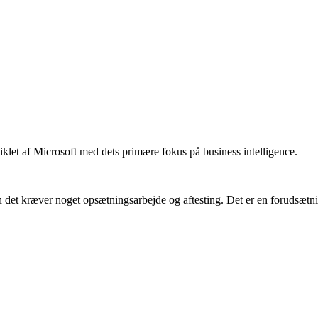
iklet af Microsoft med dets primære fokus på business intelligence.
n det kræver noget opsætningsarbejde og aftesting. Det er en forudsætnin