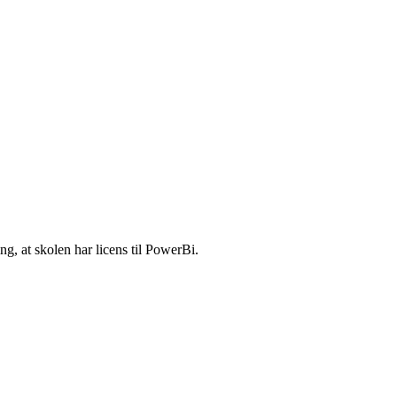
g, at skolen har licens til PowerBi.