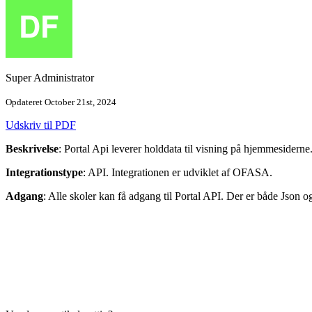
Super Administrator
Opdateret October 21st, 2024
Udskriv til PDF
Beskrivelse
: Portal Api leverer holddata til visning på hjemmesiderne
Integrationstype
: API. Integrationen er udviklet af OFASA.
Adgang
: Alle skoler kan få adgang til Portal API. Der er både Json