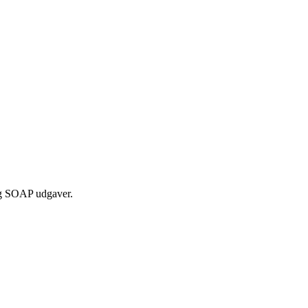
.
 og SOAP udgaver.