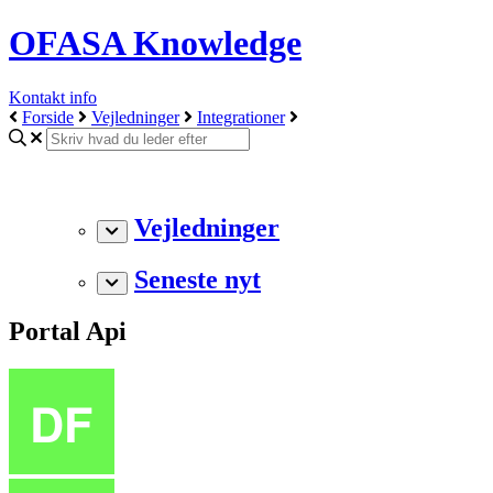
OFASA Knowledge
Kontakt info
Forside
Vejledninger
Integrationer
Vejledninger
Seneste nyt
Portal Api