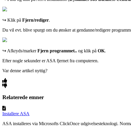
↪ Klik på
Fjern/rediger
.
Du vil evt. blive spurgt om du ønsker at gendanne/redigere programme
↪ Afkryds/marker
Fjern programmet..
og klik på
OK
.
Efter nogle sekunder er ASA fjernet fra computeren.
Var denne artikel nyttig?
Relaterede emner
Installere ASA
ASA installeres via Microsofts ClickOnce udgivelsesteknologi. Normalt