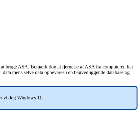
ker at bruge ASA. Bemærk dog at fjernelse af ASA fra computeren har
il data mens selve data opbevares i en bagvedliggende database og
er vi dog Windows 11.