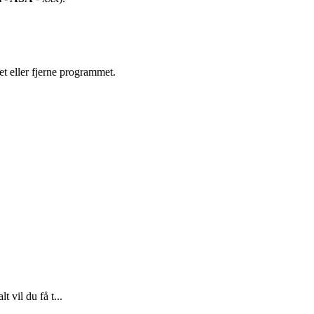
t eller fjerne programmet.
 vil du få t...