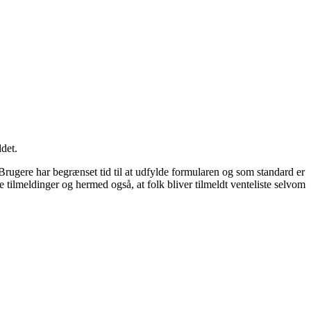
ldet.
Brugere har begrænset tid til at udfylde formularen og som standard er
e tilmeldinger og hermed også, at folk bliver tilmeldt venteliste selvom