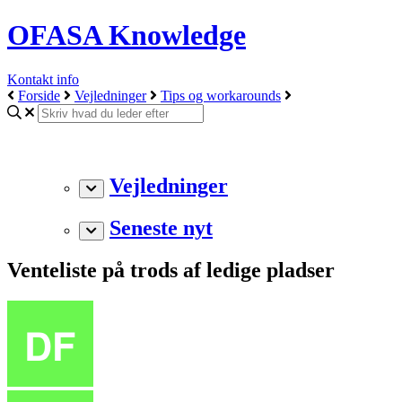
OFASA Knowledge
Kontakt info
Forside
Vejledninger
Tips og workarounds
Vejledninger
Seneste nyt
Venteliste på trods af ledige pladser