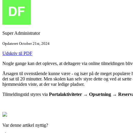
Super Administrator
Opdateret October 21st, 2024
Udskriv til PDF
Nogle gange kan det opleves, at deltagere via online tilmeldingen blive
Årsagen til ovenstående kunne være - og især på de meget populære hol
det sat til 20 minutter. Men skolen kan selv styre dette og ved at sætt
hjemmesiden viste, at der var ledige pladser.
Tilmeldingstid styres via
Portalaktiviteter
→
Opsætning
→
Reserv
Var denne artikel nyttig?