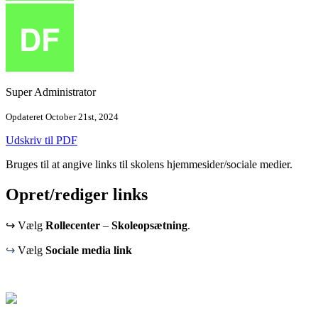
Super Administrator
Opdateret October 21st, 2024
Udskriv til PDF
Bruges til at angive links til skolens hjemmesider/sociale medier.
Opret/rediger links
↪ Vælg
Rollecenter
–
Skoleopsætning
.
↪
Vælg
Sociale media link