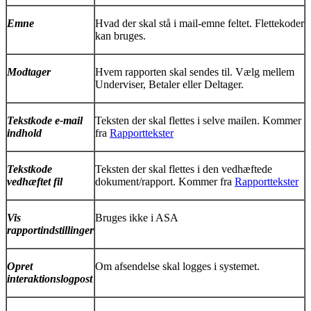
Emne
Hvad der skal stå i mail-emne feltet. Flettekoder
kan bruges.
Modtager
Hvem rapporten skal sendes til. Vælg mellem
Underviser, Betaler eller Deltager.
Tekstkode e-mail
Teksten der skal flettes i selve mailen. Kommer
indhold
fra
Rapporttekster
‍
Tekstkode
Teksten der skal flettes i den vedhæftede
vedhæftet fil
dokument/rapport. Kommer fra
Rapporttekster
‍
Vis
Bruges ikke i ASA
rapportindstillinger
Opret
Om afsendelse skal logges i systemet.
interaktionslogpost