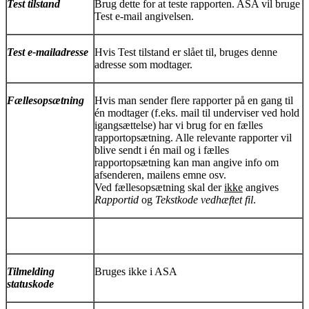
Test tilstand
Brug dette for at teste rapporten. ASA vil bruge
Test e-mail angivelsen.
Test e-mailadresse
Hvis Test tilstand er slået til, bruges denne
adresse som modtager.
Fællesopsætning
Hvis man sender flere rapporter på en gang til
én modtager (f.eks. mail til underviser ved hold
igangsættelse) har vi brug for en fælles
rapportopsætning. Alle relevante rapporter vil
blive sendt i én mail og i fælles
rapportopsætning kan man angive info om
afsenderen, mailens emne osv.
Ved fællesopsætning skal der
ikke
angives
Rapportid
og
Tekstkode vedhæftet fil
.
Tilmelding
Bruges ikke i ASA
statuskode