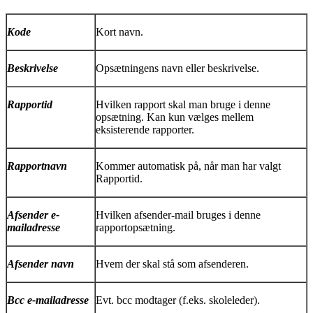
Kode
Kort navn.
Beskrivelse
Opsætningens navn eller beskrivelse.
Rapportid
Hvilken rapport skal man bruge i denne
opsætning. Kan kun vælges mellem
eksisterende rapporter.
Rapportnavn
Kommer automatisk på, når man har valgt
Rapportid.
Afsender e-
Hvilken afsender-mail bruges i denne
mailadresse
rapportopsætning.
Afsender navn
Hvem der skal stå som afsenderen.
Bcc e-mailadresse
Evt. bcc modtager (f.eks. skoleleder).