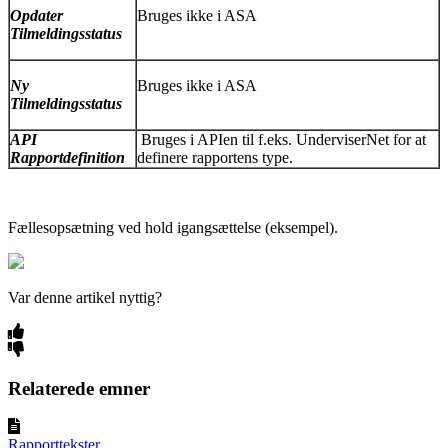
Opdater
Bruges ikke i ASA
Tilmeldingsstatus
Ny
Bruges ikke i ASA
Tilmeldingsstatus
API
Bruges i APIen til f.eks. UnderviserNet for at
Rapportdefinition
definere rapportens type.
Fællesopsætning ved hold igangsættelse (eksempel).
Var denne artikel nyttig?
Relaterede emner
Rapporttekster