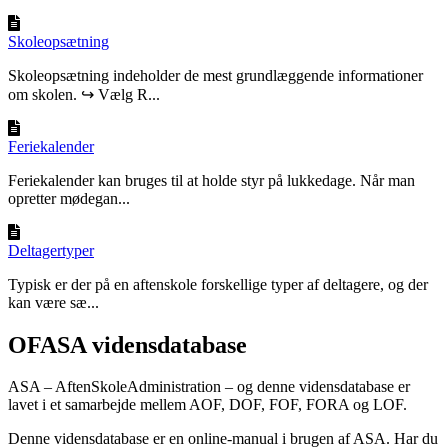
Skoleopsætning
Skoleopsætning indeholder de mest grundlæggende informationer
om skolen. ↪ Vælg R...
Feriekalender
Feriekalender kan bruges til at holde styr på lukkedage. Når man
opretter mødegan...
Deltagertyper
Typisk er der på en aftenskole forskellige typer af deltagere, og der
kan være sæ...
OFASA vidensdatabase
ASA – AftenSkoleAdministration – og denne vidensdatabase er
lavet i et samarbejde mellem AOF, DOF, FOF, FORA og LOF.
Denne vidensdatabase er en online-manual i brugen af ASA. Har du