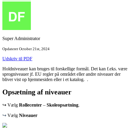
Super Administrator
Opdateret October 21st, 2024
Udskriv til PDF
Holdniveauer kan bruges til forskellige formål. Det kan f.eks. være
sprogniveauer jf. EU regler på området eller andre niveauer der
bliver vist op hjemmesiden eller i et katalog. .
Opsætning af niveauer
↪ Vælg
Rollecenter
–
Skoleopsætning
.
↪
Vælg
Niveauer