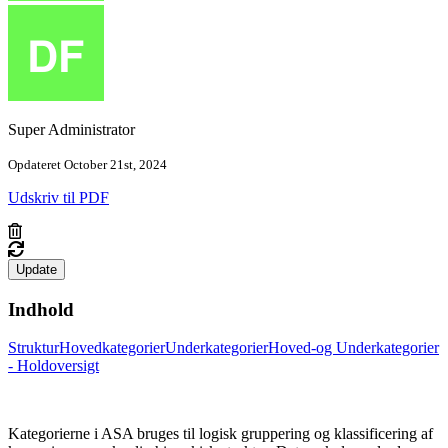
Super Administrator
Opdateret October 21st, 2024
Udskriv til PDF
Update
Indhold
Struktur
Hovedkategorier
Underkategorier
Hoved-og Underkategorier
- Holdoversigt
Kategorierne i ASA bruges til logisk gruppering og klassificering af