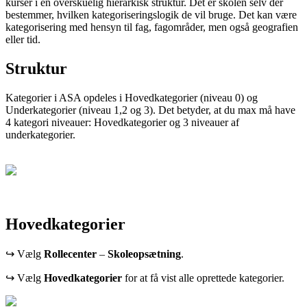
kurser i en overskuelig hierarkisk struktur. Det er skolen selv der
bestemmer, hvilken kategoriseringslogik de vil bruge. Det kan være
kategorisering med hensyn til fag, fagområder, men også geografien
eller tid.
Struktur
Kategorier i ASA opdeles i Hovedkategorier (niveau 0) og
Underkategorier (niveau 1,2 og 3). Det betyder, at du max må have
4 kategori niveauer: Hovedkategorier og 3 niveauer af
underkategorier.
Hovedkategorier
↪ Vælg
Rollecenter
–
Skoleopsætning
.
↪ Vælg
Hovedkategorier
for at få vist alle oprettede kategorier.