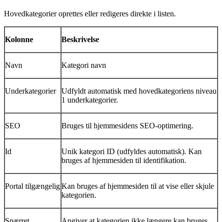
Hovedkategorier oprettes eller redigeres direkte i listen.
Kolonne
Beskrivelse
Navn
Kategori navn
Underkategorier
Udfyldt automatisk med hovedkategoriens niveau
1 underkategorier.
SEO
Bruges til hjemmesidens SEO-optimering.
Id
Unik kategori ID (udfyldes automatisk). Kan
bruges af hjemmesiden til identifikation.
Portal tilgængelig
Kan bruges af hjemmesiden til at vise eller skjule
kategorien.
Spærret
Angiver at kategorien ikke længere kan bruges