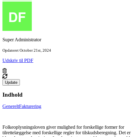
Super Administrator
Opdateret October 21st, 2024
Udskriv til PDF
Update
Indhold
Generelt
Fakturering
Folkeoplysningsloven giver mulighed for forskellige former for
tilrettelæggelse med forskellige regler for tilskudsberegning. Det er