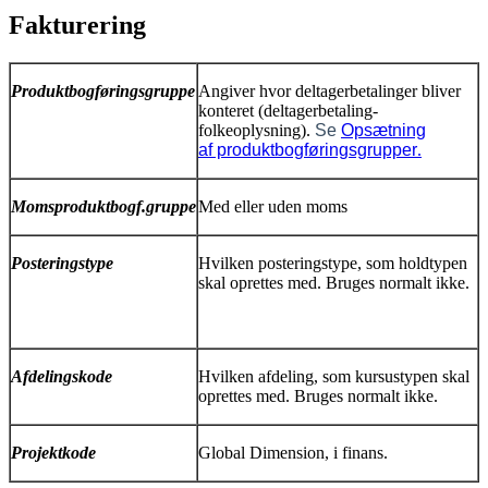
Fakturering
Produktbogføringsgruppe
Angiver hvor deltagerbetalinger bliver
konteret (deltagerbetaling-
folkeoplysning).
Se
Opsætning
af produktbogføringsgrupper
.
Momsproduktbogf.gruppe
Med eller uden moms
Posteringstype
Hvilken posteringstype, som holdtypen
skal oprettes med. Bruges normalt ikke.
Afdelingskode
Hvilken afdeling, som kursustypen skal
oprettes med. Bruges normalt ikke.
Projektkode
Global Dimension, i finans.