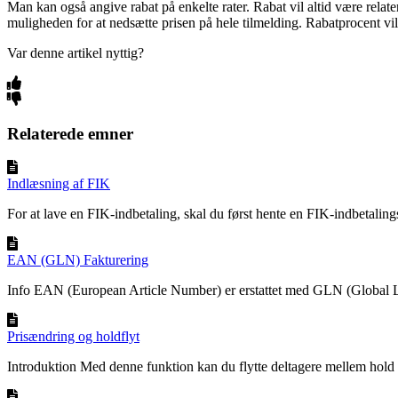
Man kan også angive rabat på enkelte rater. Rabat vil altid være relater
muligheden for at nedsætte prisen på hele tilmelding. Rabatprocent vil 
Var denne artikel nyttig?
Relaterede emner
Indlæsning af FIK
For at lave en FIK-indbetaling, skal du først hente en FIK-indbetalingsf
EAN (GLN) Fakturering
Info EAN (European Article Number) er erstattet med GLN (Global L
Prisændring og holdflyt
Introduktion Med denne funktion kan du flytte deltagere mellem hold 