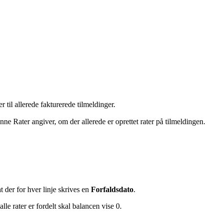
r til allerede fakturerede tilmeldinger.
nne Rater angiver, om der allerede er oprettet rater på tilmeldingen.
at der for hver linje skrives en
Forfaldsdato
.
le rater er fordelt skal balancen vise 0.