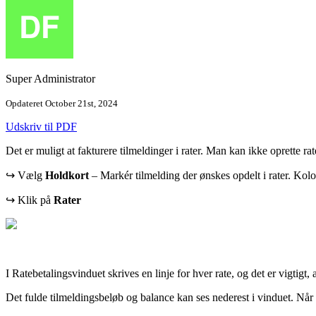
Super Administrator
Opdateret October 21st, 2024
Udskriv til PDF
Det er muligt at fakturere tilmeldinger i rater. Man kan ikke oprette rate
↪ Vælg
Holdkort
– Markér tilmelding der ønskes opdelt i rater. Kolo
↪ Klik på
Rater
I Ratebetalingsvinduet skrives en linje for hver rate, og det er vigtigt, 
Det fulde tilmeldingsbeløb og balance kan ses nederest i vinduet. Når al