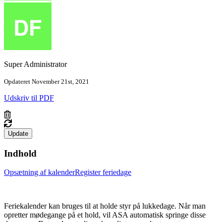
Super Administrator
Opdateret November 21st, 2021
Udskriv til PDF
Update
Indhold
Opsætning af kalender
Register feriedage
Feriekalender kan bruges til at holde styr på lukkedage. Når man
opretter mødegange på et hold, vil ASA automatisk springe disse